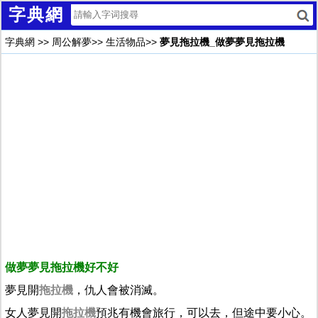
字典網
字典網
>>
周公解夢
>>
生活物品
>>
夢見拖拉機_做夢夢見拖拉機
做夢夢見拖拉機好不好
夢見開
拖拉機
，仇人會被消滅。
女人夢見開
拖拉機
預兆有機會旅行，可以去，但途中要小心。