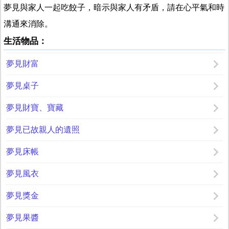
夢見與家人一起吃餃子，暗示與家人有矛盾，請在心平氣和時
溝通來消除。
生活物品：
夢見財富
夢見桌子
夢見財寶、寶藏
夢見已故親人的遺照
夢見床帳
夢見風衣
夢見獎金
夢見果醬