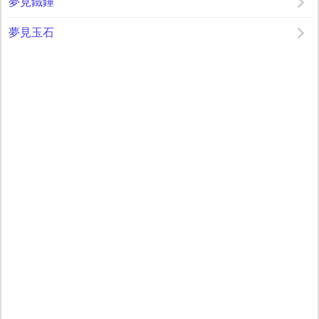
夢見鐵錘
夢見玉石