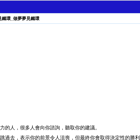
見鐵環_做夢夢見鐵環
力的人，很多人會向你諮詢，聽取你的建議。
跳過去，表示你的前景令人沮喪，但最終你會取得決定性的勝利