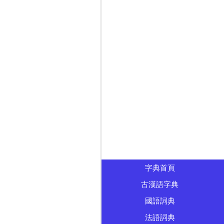
字典首頁
古漢語字典
國語詞典
法語詞典