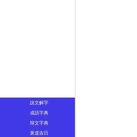
說文解字
成語字典
韓文字典
黃道吉日