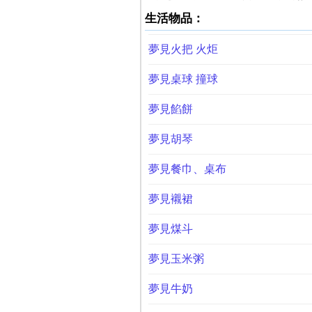
生活物品：
夢見火把 火炬
夢見桌球 撞球
夢見餡餅
夢見胡琴
夢見餐巾、桌布
夢見襯裙
夢見煤斗
夢見玉米粥
夢見牛奶