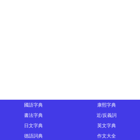
國語字典
康熙字典
書法字典
近/反義詞
日文字典
英文字典
德語詞典
作文大全