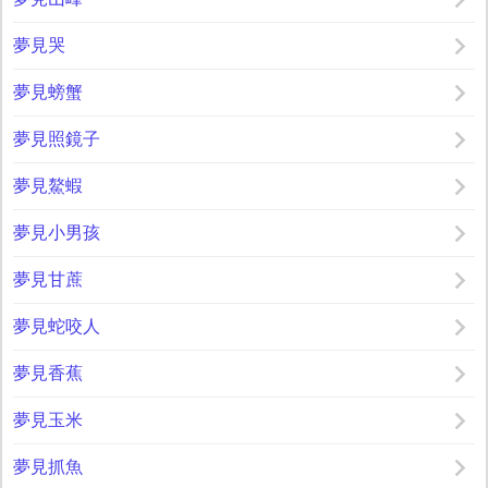
夢見哭
夢見螃蟹
夢見照鏡子
夢見鰲蝦
夢見小男孩
夢見甘蔗
夢見蛇咬人
夢見香蕉
夢見玉米
夢見抓魚