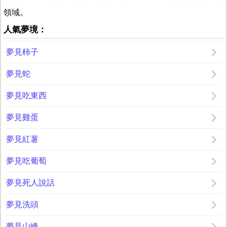
領域。
人氣夢境：
夢見柿子
夢見蛇
夢見吃東西
夢見雞蛋
夢見紅薯
夢見吃葡萄
夢見死人說話
夢見洗頭
夢見山峰