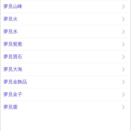
夢見山峰
夢見火
夢見水
夢見鴛鴦
夢見寶石
夢見大海
夢見金飾品
夢見金子
夢見棗