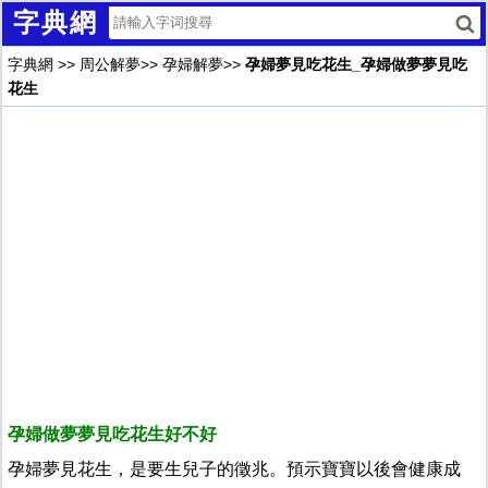
字典網
字典網
>>
周公解夢
>>
孕婦解夢
>>
孕婦夢見吃花生_孕婦做夢夢見吃
花生
孕婦做夢夢見吃花生好不好
孕婦夢見花生，是要生兒子的徵兆。預示寶寶以後會健康成