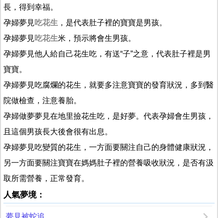
長，得到幸福。
孕婦夢見
吃花生
，是代表肚子裡的寶寶是男孩。
孕婦夢見
吃花生
米，預示將會生男孩。
孕婦夢見他人給自己花生吃，有送“子”之意，代表肚子裡是男
寶寶。
孕婦夢見吃腐爛的花生，就要多注意寶寶的發育狀況，多到醫
院做檢查，注意養胎。
孕婦做夢夢見在地里撿花生吃，是好夢。代表孕婦會生男孩，
且這個男孩長大後會很有出息。
孕婦夢見吃變質的花生，一方面要關注自己的身體健康狀況，
另一方面要關注寶寶在媽媽肚子裡的營養吸收狀況，是否有汲
取所需營養，正常發育。
人氣夢境：
夢見被蛇追