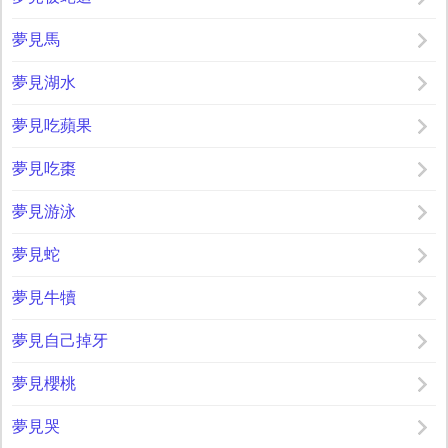
夢見馬
夢見湖水
夢見吃蘋果
夢見吃棗
夢見游泳
夢見蛇
夢見牛犢
夢見自己掉牙
夢見櫻桃
夢見哭