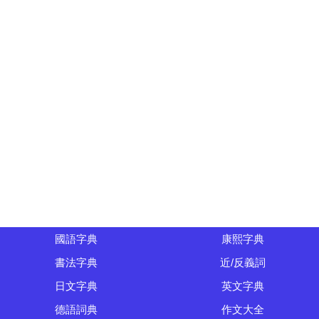
國語字典
康熙字典
書法字典
近/反義詞
日文字典
英文字典
德語詞典
作文大全