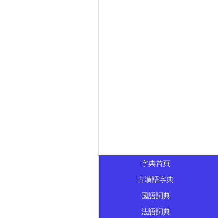
字典首頁
古漢語字典
國語詞典
法語詞典