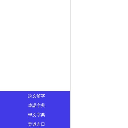
說文解字
成語字典
韓文字典
黃道吉日