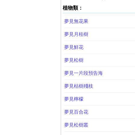
植物類：
夢見無花果
夢見月桂樹
夢見鮮花
夢見松樹
夢見一片段預告海
夢見枯樹殘枝
夢見檸檬
夢見百合花
夢見松樹叢