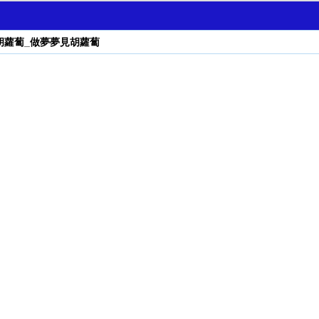
胡蘿蔔_做夢夢見胡蘿蔔