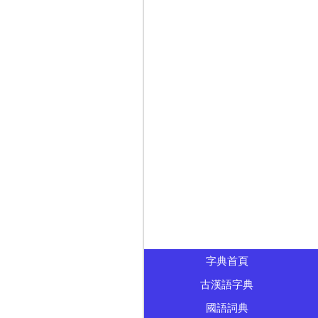
字典首頁
古漢語字典
國語詞典