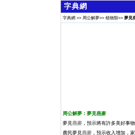
字典網
字典網
>>
周公解夢
>>
植物類
>>
夢見
周公解夢：夢見燕麥
夢見
燕麥
，預示將有許多美好事物
農民夢見
燕麥
，預示收入增加，家