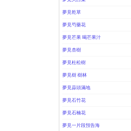
夢見乾草
夢見芍藥花
夢見芒果 喝芒果汁
夢見杏樹
夢見杜松樹
夢見樹 樹林
夢見蒜頭滿地
夢見石竹花
夢見石楠花
夢見一片段預告海