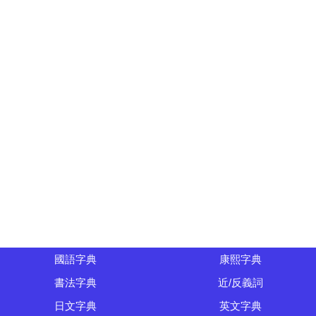
國語字典
康熙字典
書法字典
近/反義詞
日文字典
英文字典