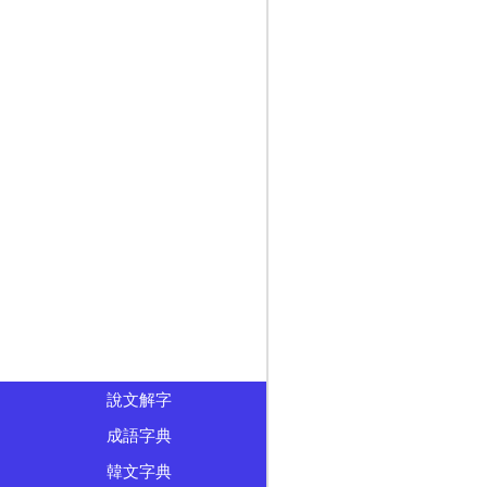
說文解字
成語字典
韓文字典