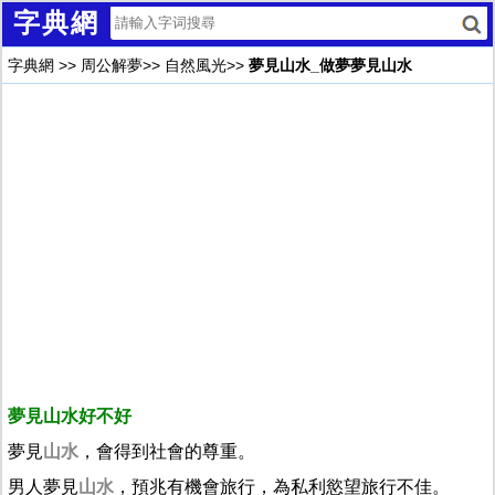
字典網
字典網
>>
周公解夢
>>
自然風光
>>
夢見山水_做夢夢見山水
夢見山水好不好
夢見
山水
，會得到社會的尊重。
男人夢見
山水
，預兆有機會旅行，為私利慾望旅行不佳。