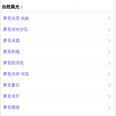
自然風光：
夢見光亮 光線
夢見河水沙石
夢見冰霜
夢見和風
夢見防洪堤
夢見河岸 河堤
夢見夏日
夢見光芒
夢見懸崖