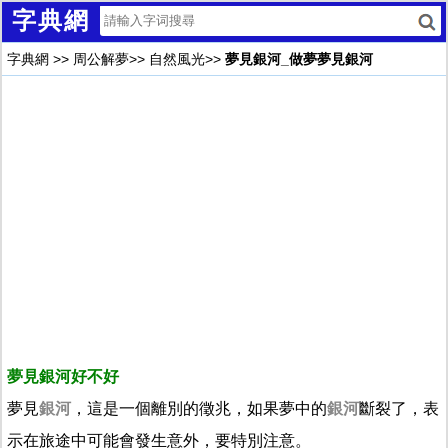
字典網
字典網
>>
周公解夢
>>
自然風光
>>
夢見銀河_做夢夢見銀河
夢見銀河好不好
夢見
銀河
，這是一個離別的徵兆，如果夢中的
銀河
斷裂了，表
示在旅途中可能會發生意外，要特別注意。