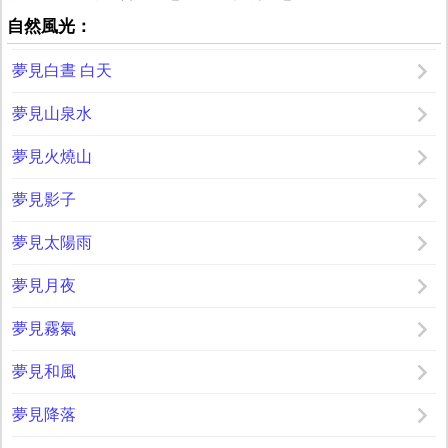
自然風光：
夢見白晝 白天
夢見山泉水
夢見火燒山
夢見影子
夢見太陽雨
夢見月夜
夢見霧氣
夢見和風
夢見降落