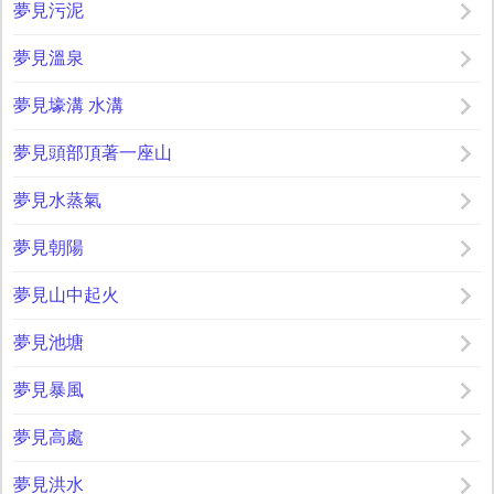
夢見污泥
夢見溫泉
夢見壕溝 水溝
夢見頭部頂著一座山
夢見水蒸氣
夢見朝陽
夢見山中起火
夢見池塘
夢見暴風
夢見高處
夢見洪水