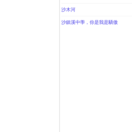
沙木河
沙鎮溪中學，你是我是驕傲