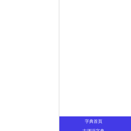
字典首頁
古漢語字典