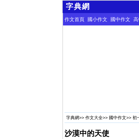
字典網
作文首頁
國小作文
國中作文
高
字典網
>>
作文大全
>>
國中作文
>>
初
沙漠中的天使