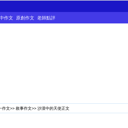
中作文
原創作文
老師點評
一作文
>>
敘事作文
>> 沙漠中的天使正文