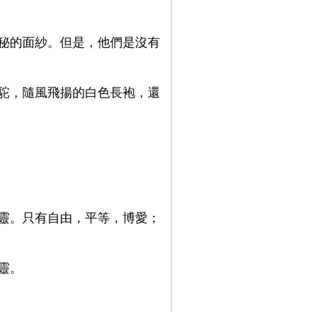
秘的面紗。但是，他們是沒有
駝，隨風飛揚的白色長袍，還
靈。只有自由，平等，博愛；
靈。