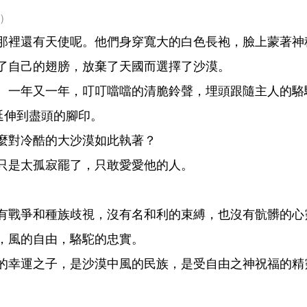
文）
那裡還有天使呢。他們身穿寬大的白色長袍，臉上蒙著神
了自己的翅膀，放棄了天國而選擇了沙漠。
。一年又一年，叮叮噹噹的清脆鈴聲，埋頭跟隨主人的駱
延伸到盡頭的腳印。
麼對冷酷的大沙漠如此執著？
只是太孤寂罷了，只敢愛愛他的人。
有戰爭和種族歧視，沒有名和利的束縛，也沒有骯髒的心
，風的自由，駱駝的忠實。
的幸運之子，是沙漠中風的民族，是受自由之神祝福的精