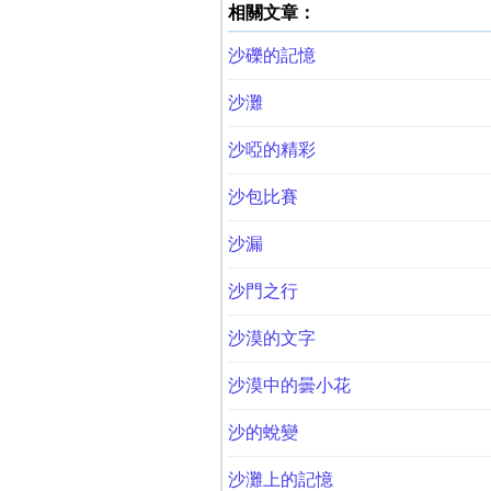
相關文章：
沙礫的記憶
沙灘
沙啞的精彩
沙包比賽
沙漏
沙門之行
沙漠的文字
沙漠中的曇小花
沙的蛻變
沙灘上的記憶