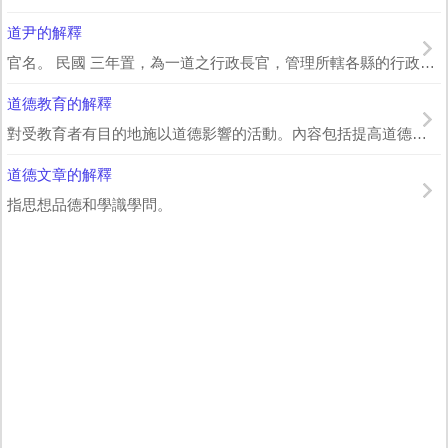
道尹的解釋
官名。 民國 三年置，為一道之行政長官，管理所轄各縣的行政事務。 郭沫若 《反正...
道德教育的解釋
對受教育者有目的地施以道德影響的活動。內容包括提高道德覺悟和認識，陶冶道德情感，...
道德文章的解釋
指思想品德和學識學問。