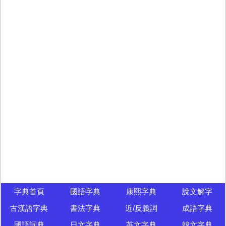
字典首頁
國語字典
康熙字典
說文解字
古漢語字典
書法字典
近/反義詞
成語字典
國語詞典
日文字典
英文字典
韓文字典