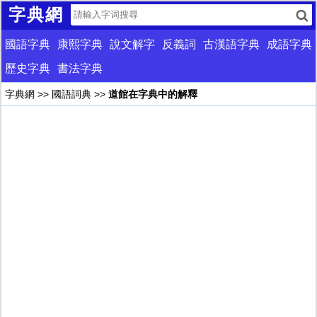
字典網
國語字典
康熙字典
說文解字
反義詞
古漢語字典
成語字典
歷史字典
書法字典
字典網
>>
國語詞典
>>
道館在字典中的解釋