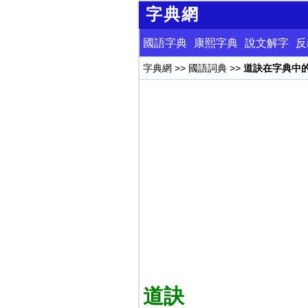
字典網
國語字典
康熙字典
說文解字
反
字典網
>>
國語詞典
>>
道訣在字典中
道訣