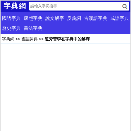
字典網
國語字典
康熙字典
說文解字
反義詞
古漢語字典
成語字典
歷史字典
書法字典
字典網
>>
國語詞典
>>
道旁苦李在字典中的解釋