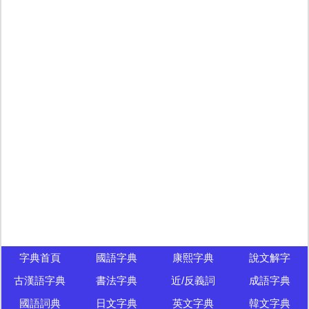
字典首頁
國語字典
康熙字典
說文解字
古漢語字典
書法字典
近/反義詞
成語字典
國語詞典
日文字典
英文字典
韓文字典