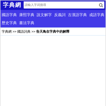
字典網
國語字典
康熙字典
說文解字
反義詞
古漢語字典
成語字典
歷史字典
書法字典
字典網
>>
國語詞典
>>
告天鳥在字典中的解釋