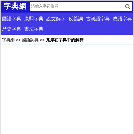
字典網
國語字典
康熙字典
說文解字
反義詞
古漢語字典
成語字典
歷史字典
書法字典
字典網
>>
國語詞典
>>
兀岸在字典中的解釋