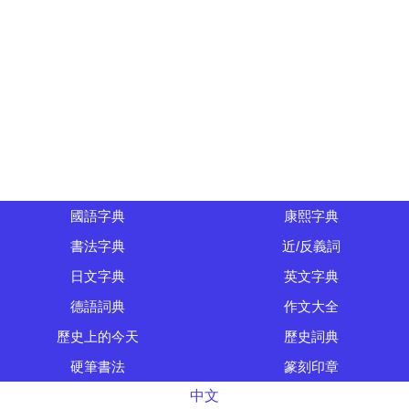
國語字典
康熙字典
書法字典
近/反義詞
日文字典
英文字典
德語詞典
作文大全
歷史上的今天
歷史詞典
硬筆書法
篆刻印章
中文