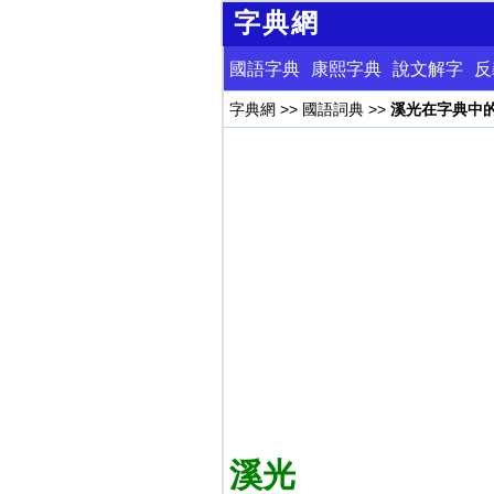
字典網
國語字典
康熙字典
說文解字
反
字典網
>>
國語詞典
>>
溪光在字典中
溪光