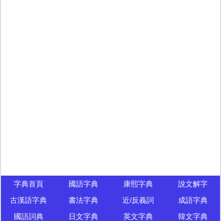
字典首頁
國語字典
康熙字典
說文解字
古漢語字典
書法字典
近/反義詞
成語字典
國語詞典
日文字典
英文字典
韓文字典