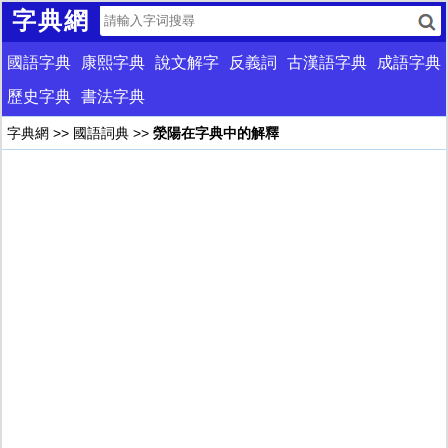
字典網
國語字典
康熙字典
說文解字
反義詞
古漢語字典
成語字典
歷史字典
書法字典
字典網
>>
國語詞典
>>
滎陽在字典中的解釋