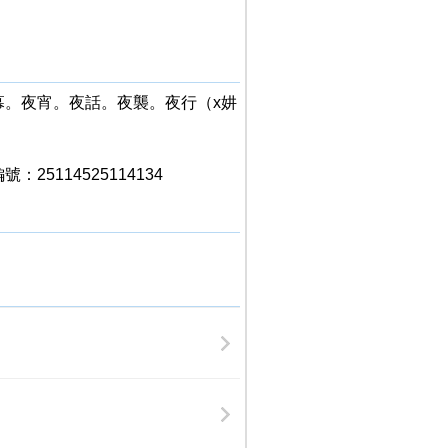
夜幕。夜宵。夜話。夜襲。夜行（x妌
5114525114134