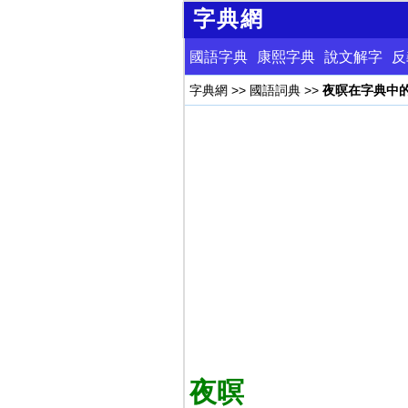
字典網
國語字典
康熙字典
說文解字
反
字典網
>>
國語詞典
>>
夜暝在字典中
夜暝