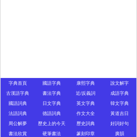
字典首頁
國語字典
康熙字典
說文解字
古漢語字典
書法字典
近/反義詞
成語字典
國語詞典
日文字典
英文字典
韓文字典
法語詞典
德語詞典
作文大全
黃道吉日
周公解夢
歷史上的今天
歷史詞典
好詞好句
書法欣賞
硬筆書法
篆刻印章
廣韻