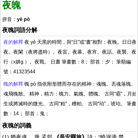
夜魄
拼音：
yè pò
夜魄詞語分解
夜的解釋
夜 yè 天黑的時間，與“日”或“晝”相對：夜晚。日日夜
夜。夜闌（夜將盡時）。夜盲。夜幕。夜宵。夜話。夜襲。夜
行（x妌g ）。夜戰。 日晝 筆畫數：8； 部首：夕； 筆順編
號：41323544
魄的解釋
魄 pò 指依附形體而存在的精神：魂魄。丟魂落魄。
魂飛魄散。 精神，精力：魄力。氣魄。體魄。 古同“霸”，月始
生或將滅時的微光。 古同“粕”，糟粕。 古同“珀”，琥珀。 筆畫
數：14； 部首：鬼；
夜魄的詞義
(1).猶夜魂。 唐 孟郊
《長安羈旅》
詩：“曉淚滴 楚