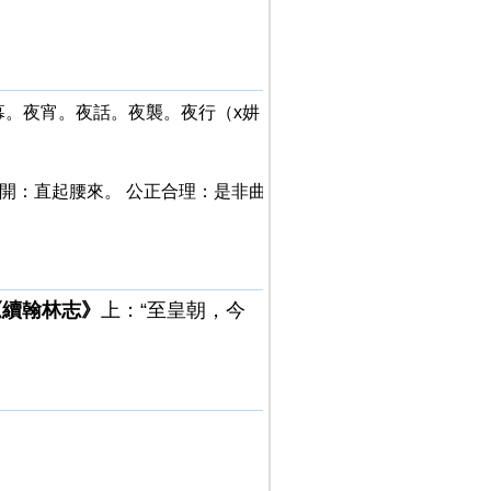
夜幕。夜宵。夜話。夜襲。夜行（x妌
伸開：直起腰來。 公正合理：是非曲
《續翰林志》
上：“至皇朝，今