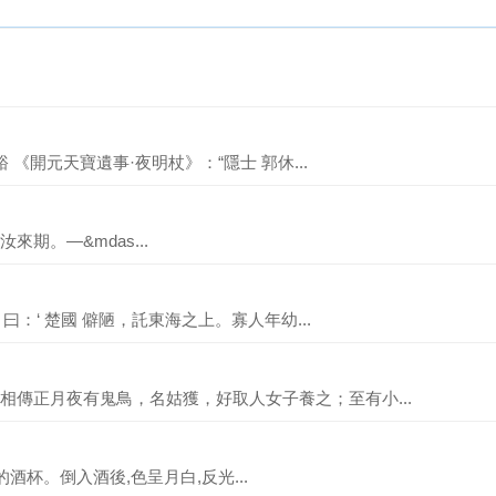
《開元天寶遺事·夜明杖》：“隱士 郭休...
夢汝來期。—&mdas...
曰：‘ 楚國 僻陋，託東海之上。寡人年幼...
相傳正月夜有鬼鳥，名姑獲，好取人女子養之；至有小...
製成的酒杯。倒入酒後,色呈月白,反光...