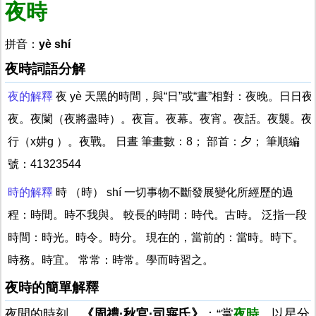
夜時
拼音：
yè shí
夜時詞語分解
夜的解釋
夜 yè 天黑的時間，與“日”或“晝”相對：夜晚。日日夜
夜。夜闌（夜將盡時）。夜盲。夜幕。夜宵。夜話。夜襲。夜
行（x妌g ）。夜戰。 日晝 筆畫數：8； 部首：夕； 筆順編
號：41323544
時的解釋
時 （時） shí 一切事物不斷發展變化所經歷的過
程：時間。時不我與。 較長的時間：時代。古時。 泛指一段
時間：時光。時令。時分。 現在的，當前的：當時。時下。
時務。時宜。 常常：時常。學而時習之。
夜時的簡單解釋
夜間的時刻。
《周禮·秋官·司寤氏》
：“掌
夜時
，以星分