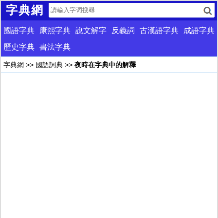
字典網
國語字典
康熙字典
說文解字
反義詞
古漢語字典
成語字典
歷史字典
書法字典
字典網
>>
國語詞典
>>
夜時在字典中的解釋