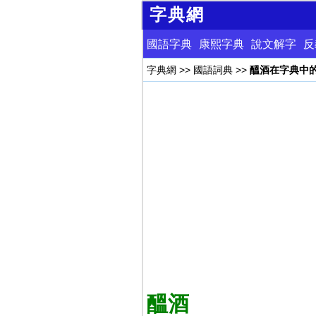
字典網
國語字典
康熙字典
說文解字
反
字典網
>>
國語詞典
>>
醞酒在字典中
醞酒