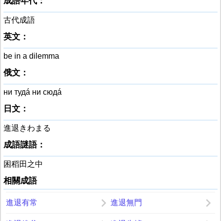
成語年代：
古代成語
英文：
be in a dilemma
俄文：
ни тудá ни сюдá
日文：
進退きわまる
成語謎語：
困稻田之中
相關成語
進退有常
進退無門