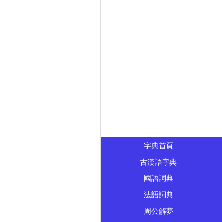
字典首頁
古漢語字典
國語詞典
法語詞典
周公解夢