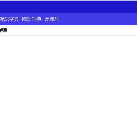
漢語字典
國語詞典
反義詞
解釋