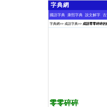
字典網
國語字典
康熙字典
說文解字
古
字典網
>>
成語字典
>>
成語零零碎碎的
零零碎碎