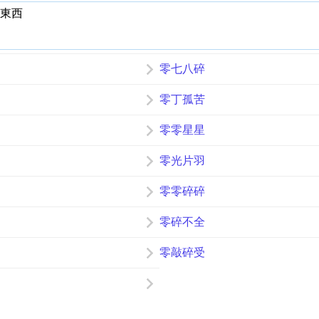
東西
零七八碎
零丁孤苦
零零星星
零光片羽
零零碎碎
零碎不全
零敲碎受