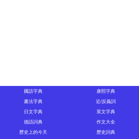
國語字典
康熙字典
書法字典
近/反義詞
日文字典
英文字典
德語詞典
作文大全
歷史上的今天
歷史詞典