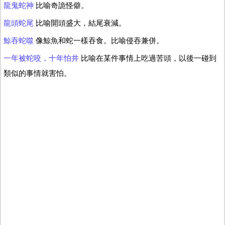
龍鬼蛇神
比喻奇詭怪僻。
龍頭蛇尾
比喻開頭盛大，結尾衰減。
鯨吞蛇噬
像鯨魚和蛇一樣吞食。比喻侵吞兼併。
一年被蛇咬，十年怕井
比喻在某件事情上吃過苦頭，以後一碰到
類似的事情就害怕。