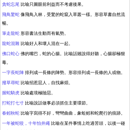
貪蛇忘尾
比喻只圖眼前利益而不考慮後果。
飛鳥驚蛇
像飛鳥入林，受驚的蛇竄入草叢一樣。形容草書自然流
暢。
筆走龍蛇
形容書法生動而有氣勢。
龍蛇混雜
比喻好人和壞人混在一起。
佛口蛇心
佛的嘴巴，蛇的心腸。比喻話雖說得好聽，心腸卻極狠
毒。
一字長蛇陣
排列成一長條的陣勢。形容排列成一長條的人或物。
撥草尋蛇
比喻招惹惡人，自找麻煩。
握蛇騎虎
比喻處境極險惡。
打蛇打七寸
比喻說話做事必須抓住主要環節。
春蚓秋蛇
比喻字寫得不好，彎彎曲曲，象蚯蚓和蛇爬行的痕跡。
一年被蛇咬，十年怕井繩
比喻在某件事情上吃過苦頭，以後一碰