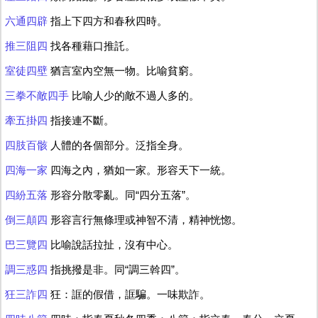
六通四辟
指上下四方和春秋四時。
推三阻四
找各種藉口推託。
室徒四壁
猶言室內空無一物。比喻貧窮。
三拳不敵四手
比喻人少的敵不過人多的。
牽五掛四
指接連不斷。
四肢百骸
人體的各個部分。泛指全身。
四海一家
四海之內，猶如一家。形容天下一統。
四紛五落
形容分散零亂。同“四分五落”。
倒三顛四
形容言行無條理或神智不清，精神恍惚。
巴三覽四
比喻說話拉扯，沒有中心。
調三惑四
指挑撥是非。同“調三斡四”。
狂三詐四
狂：誆的假借，誆騙。一味欺詐。