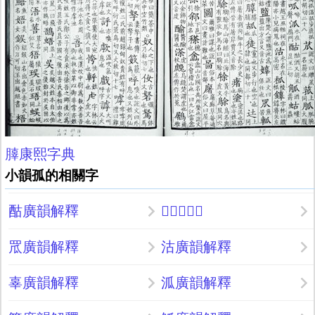
䐻康熙字典
小韻孤的相關字
酤廣韻解釋
𧇡廣韻解釋
罛廣韻解釋
沽廣韻解釋
辜廣韻解釋
泒廣韻解釋