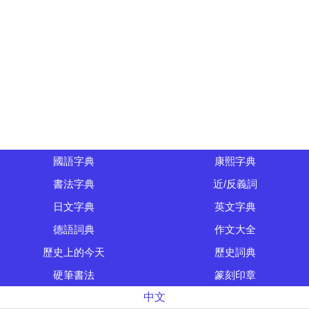
國語字典
康熙字典
書法字典
近/反義詞
日文字典
英文字典
德語詞典
作文大全
歷史上的今天
歷史詞典
硬筆書法
篆刻印章
中文