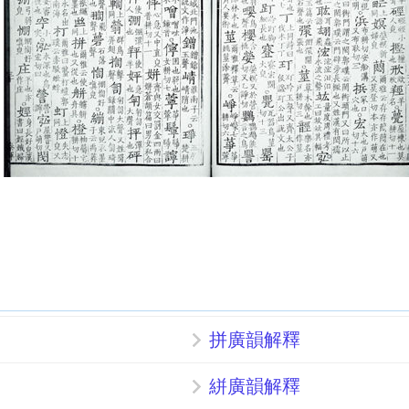
拼廣韻解釋
絣廣韻解釋