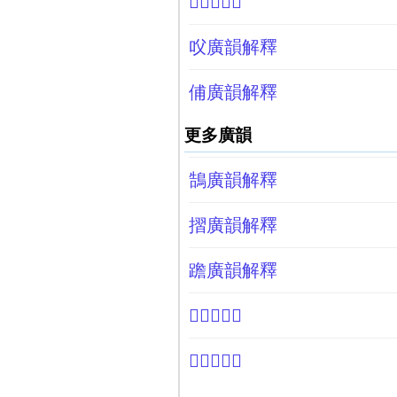
𧉊廣韻解釋
㕮廣韻解釋
俌廣韻解釋
更多廣韻
鵠廣韻解釋
摺廣韻解釋
䠨廣韻解釋
𥂥廣韻解釋
𦿊廣韻解釋