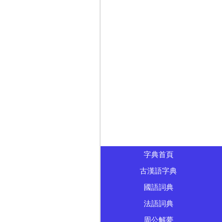
字典首頁
古漢語字典
國語詞典
法語詞典
周公解夢