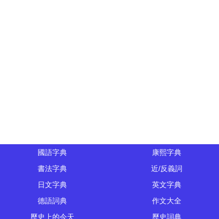
國語字典
康熙字典
書法字典
近/反義詞
日文字典
英文字典
德語詞典
作文大全
歷史上的今天
歷史詞典