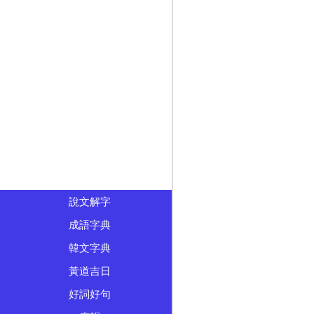
說文解字
成語字典
韓文字典
黃道吉日
好詞好句