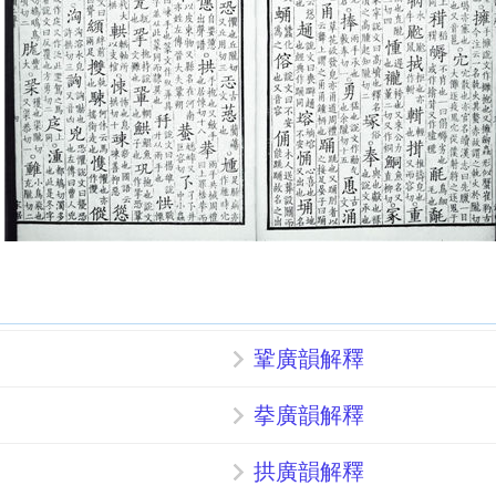
鞏廣韻解釋
拲廣韻解釋
拱廣韻解釋