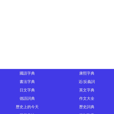
國語字典
康熙字典
書法字典
近/反義詞
日文字典
英文字典
德語詞典
作文大全
歷史上的今天
歷史詞典