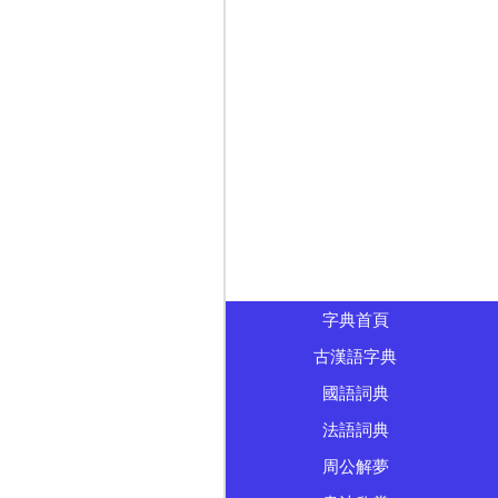
字典首頁
古漢語字典
國語詞典
法語詞典
周公解夢