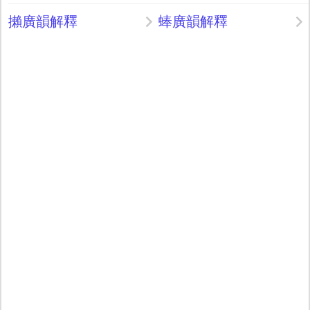
攋廣韻解釋
蜯廣韻解釋