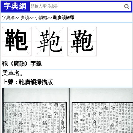
字典網
字典網
>>
廣韻
>>
小韻鮑
>>
鞄廣韻解釋
鞄
鞄《廣韻》字義
柔革名。
上聲：鞄廣韻掃描版