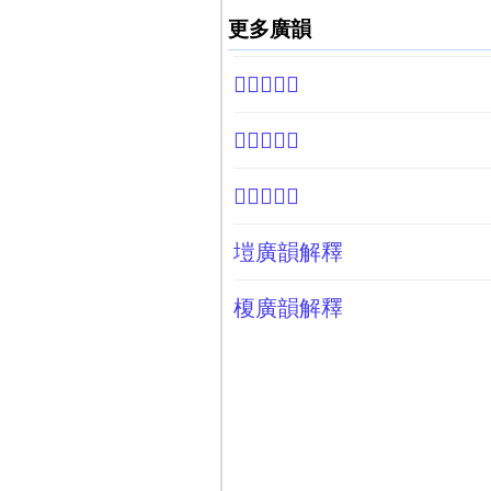
更多廣韻
𨏹廣韻解釋
𢓕廣韻解釋
𨀘廣韻解釋
塏廣韻解釋
榎廣韻解釋