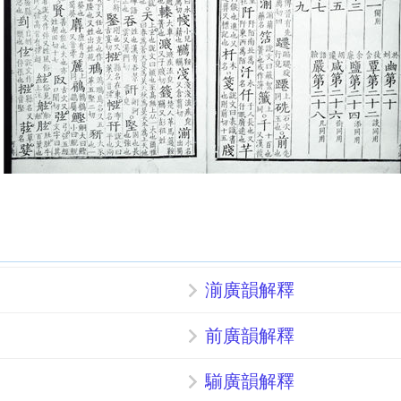
湔廣韻解釋
前廣韻解釋
騚廣韻解釋