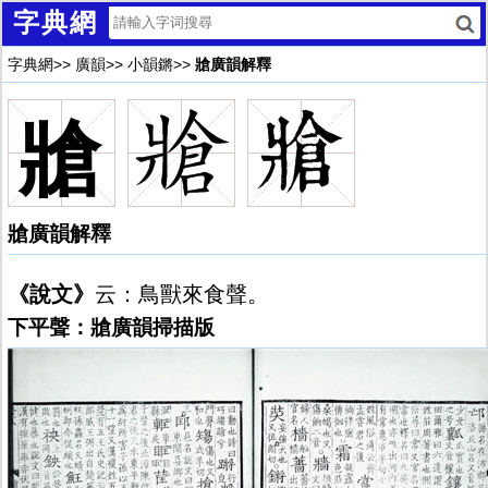
字典網
字典網
>>
廣韻
>>
小韻鏘
>>
牄廣韻解釋
牄
牄廣韻解釋
《說文》
云：鳥獸來食聲。
下平聲：牄廣韻掃描版