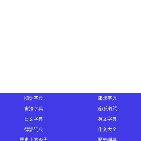
國語字典
康熙字典
書法字典
近/反義詞
日文字典
英文字典
德語詞典
作文大全
歷史上的今天
歷史詞典