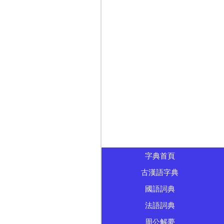
字典首頁
古漢語字典
國語詞典
法語詞典
周公解夢