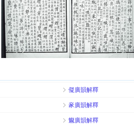
儗廣韻解釋
豙廣韻解釋
䰯廣韻解釋