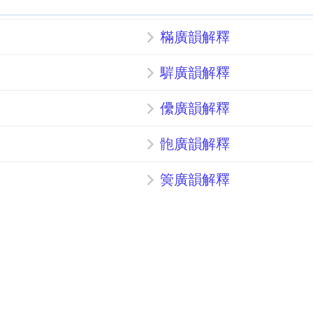
䊟廣韻解釋
䮗廣韻解釋
儽廣韻解釋
骲廣韻解釋
䈿廣韻解釋