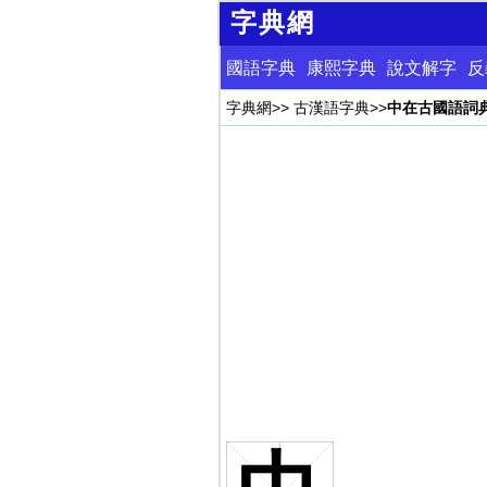
字典網
國語字典
康熙字典
說文解字
反
字典網
>>
古漢語字典
>>
中在古國語詞