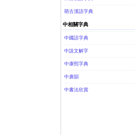
萌古漢語字典
中相關字典
中國語字典
中說文解字
中康熙字典
中廣韻
中書法欣賞