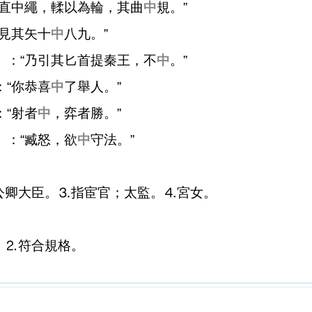
木直中繩，輮以為輪，其曲
中
規。”
“見其矢十
中
八九。”
》
：“乃引其匕首提秦王，不
中
。”
：“你恭喜
中
了舉人。”
：“射者
中
，弈者勝。”
》
：“臧怒，欲
中
守法。”
公卿大臣。⒊指宦官；太監。⒋宮女。
。⒉符合規格。