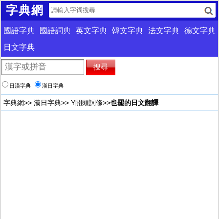
字典網
國語字典
國語詞典
英文字典
韓文字典
法文字典
德文字典
日文字典
日漢字典
漢日字典
字典網
>>
漢日字典
>>
Y開頭詞條
>>
也罷的日文翻譯