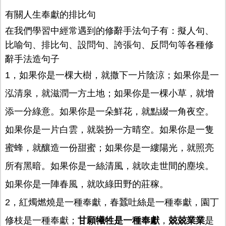
有關人生奉獻的排比句
在我們學習中經常遇到的修辭手法句子有：擬人句、
比喻句、排比句、設問句、誇張句、反問句等各種修
辭手法造句子
1，如果你是一棵大樹，就撒下一片陰涼；如果你是一
泓清泉，就滋潤一方土地；如果你是一棵小草，就增
添一分綠意。如果你是一朵鮮花，就點綴一角夜空。
如果你是一片白雲，就裝扮一方晴空。如果你是一隻
蜜蜂，就釀造一份甜蜜；如果你是一縷陽光，就照亮
所有黑暗。如果你是一絲清風，就吹走世間的塵埃。
如果你是一陣春風，就吹綠田野的莊稼。
2，紅燭燃燒是一種奉獻，春蠶吐絲是一種奉獻，園丁
修枝是一種奉獻；
甘願犧牲是一種奉獻
，
兢兢業業
是