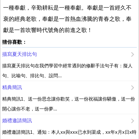
一種奉獻，辛勤耕耘是一種奉獻。奉獻是一首經久不
衰的經典老歌，奉獻是一首熱血沸騰的青春之歌，奉
獻是一首吹響時代號角的前進之歌！
猜你喜歡：
描寫夏天排比句
描寫夏天排比句在我們學習中經常遇到的修辭手法句子有：擬人
句、比喻句、排比句、設問...
精典簡訊
精典簡訊1、送一份思念讓你歡笑，送一份祝福讓你驕傲，送一份
開心讓你不老，送一份夢...
婚禮邀請簡訊
婚禮邀請簡訊1、通知：本人xx與xxx已水到渠成，xx年x月x日x時