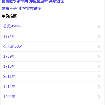
德國數學家卡爾·弗里德里希·高斯逝世
體操王子”李寧宣布退役
年份推薦
公元950年
1924年
公元前685年
1769年
1716年
2011年
1912年
1402年