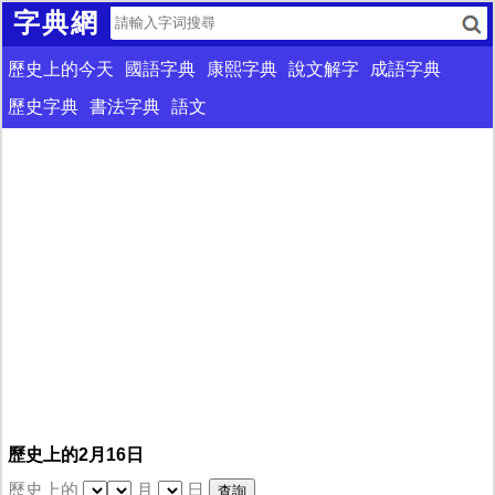
字典網
歷史上的今天
國語字典
康熙字典
說文解字
成語字典
歷史字典
書法字典
語文
歷史上的2月16日
歷史上的
月
日