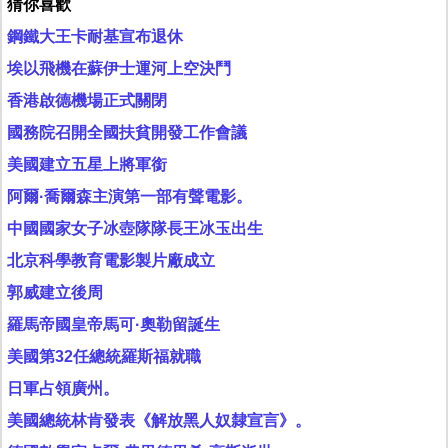
猜你喜歡
鋼鐵大王卡耐基宣布退休
埃以飛機在蘇伊士運河上空決鬥
香港啟德機場正式關閉
國務院召開全國扶貧開發工作會議
美國建立五星上將軍銜
阿爾·喬爾森主演第一部有聲電影。
中國國家女子冰壺隊隊長王冰玉出生
北京科學教育電影製片廠成立
郭威建立後周
羅馬帝國皇帝馬可·奧勒留誕生
美國第32任總統羅斯福就職
日軍占領廣州。
美國總統林肯發表《解放黑人奴隸宣言》。