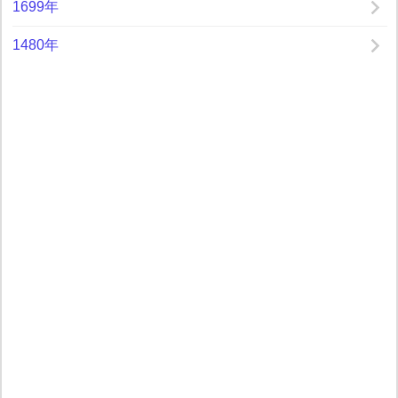
1699年
1480年