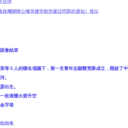
所合併
黨政機關辦公樓等樓堂館所建設問題的通知》發出
談會結束
英等５人的聯名倡議下，第一支青年志願墾荒隊成立，開啟了中
先河。
瑟出生。
一枚液體火箭升空
金字塔
仕出生