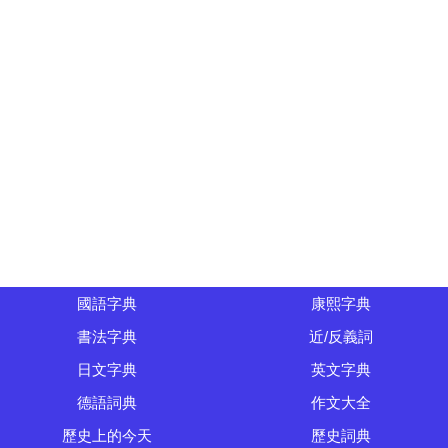
國語字典
康熙字典
書法字典
近/反義詞
日文字典
英文字典
德語詞典
作文大全
歷史上的今天
歷史詞典