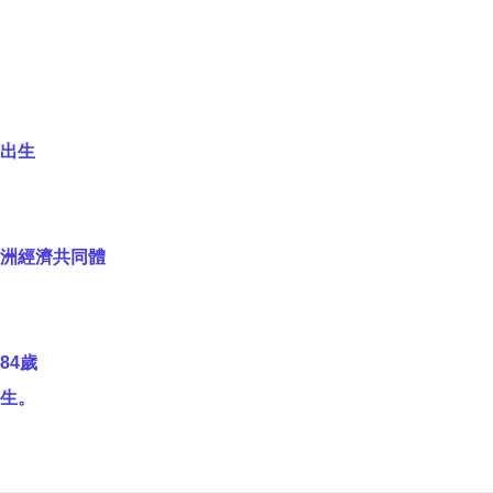
出生
洲經濟共同體
84歲
生。