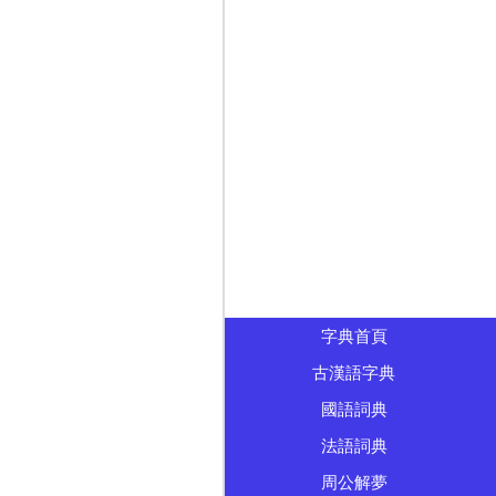
字典首頁
古漢語字典
國語詞典
法語詞典
周公解夢