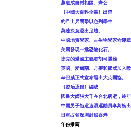
蕭道成自封相國、齊公
《中國大百科全書》出齊
約旦士兵襲擊以色列學生
萬達決意退出足壇。
中國地質學家、古生物學家俞建章
美國發現一批恐龍化石。
捷克的愛國主義者胡司遇難
英國、愛爾蘭、丹麥和挪威加入歐
辛巴威正式宣布退出大英國協。
《資治通鑑》編成
國畫大師張大千在台北病逝，終年
中國男子短道速滑運動員李蒿楠出
日軍占領深圳封鎖香港
年份推薦