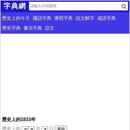
字典網
歷史上的今天
國語字典
康熙字典
說文解字
成語字典
歷史字典
書法字典
語文
歷史上的1833年
歷史上的
月
日