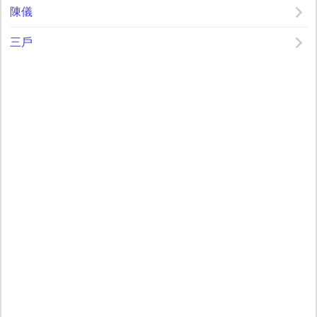
陳儀
三戶