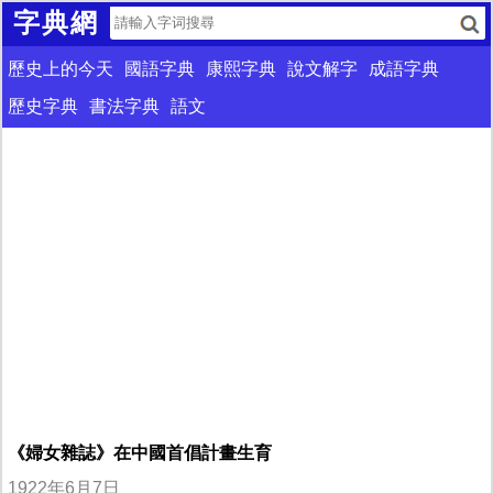
字典網
歷史上的今天
國語字典
康熙字典
說文解字
成語字典
歷史字典
書法字典
語文
《婦女雜誌》在中國首倡計畫生育
1922年6月7日