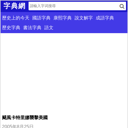
字典網
歷史上的今天
國語字典
康熙字典
說文解字
成語字典
歷史字典
書法字典
語文
颶風卡特里娜襲擊美國
2005年8月25日