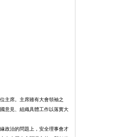
位主席。主席雖有大會領袖之
國意見、組織具體工作以落實大
緣政治的問題上，安全理事會才