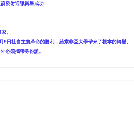
火箭發射通訊衛星成功
畫家。
年9月9日社會主義革命的勝利，給索非亞大學帶來了根本的轉變。
出外必須攜帶身份證。