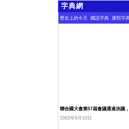
字典網
歷史上的今天
國語字典
康熙字
聯合國大會第57屆會議通過決議
2002年9月10日