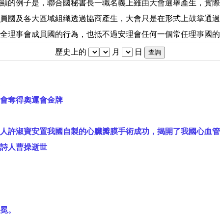
顯的例子是，聯合國秘書長一職名義上雖由大會選舉產生，實際
員國及各大區域組織透過協商產生，大會只是在形式上鼓掌通過
全理事會成員國的行為，也抵不過安理會任何一個常任理事國的
歷史上的
月
日
會奪得奧運會金牌
人許淑寶安置我國自製的心臟瓣膜手術成功，揭開了我國心血管
詩人曹操逝世
冕。