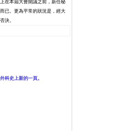
上在本屆大會開議之前，新任秘
而已。更為平常的狀況是，經大
否決。
外科史上新的一頁。