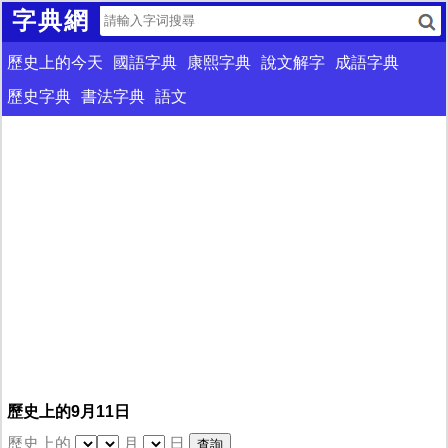
字典網
歷史上的今天
國語字典
康熙字典
說文解字
成語字典
歷史字典
書法字典
語文
歷史上的9月11日
歷史上的
月
日