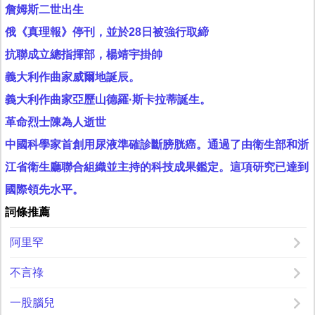
詹姆斯二世出生
俄《真理報》停刊，並於28日被強行取締
抗聯成立總指揮部，楊靖宇掛帥
義大利作曲家威爾地誕辰。
義大利作曲家亞歷山德羅·斯卡拉蒂誕生。
革命烈士陳為人逝世
中國科學家首創用尿液準確診斷膀胱癌。通過了由衛生部和浙
江省衛生廳聯合組織並主持的科技成果鑑定。這項研究已達到
國際領先水平。
詞條推薦
阿里罕
不言祿
一股腦兒