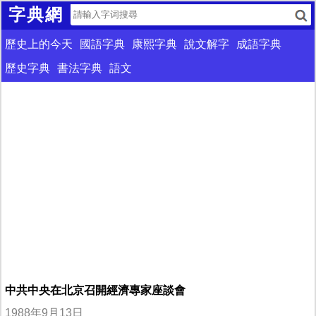
字典網
歷史上的今天
國語字典
康熙字典
說文解字
成語字典
歷史字典
書法字典
語文
中共中央在北京召開經濟專家座談會
1988年9月13日