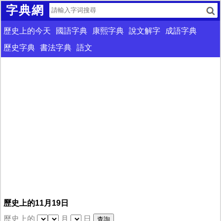
字典網
歷史上的今天
國語字典
康熙字典
說文解字
成語字典
歷史字典
書法字典
語文
歷史上的11月19日
歷史上的
月
日